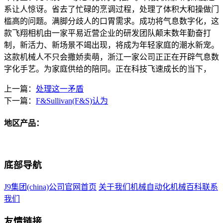
系让人惊讶。省去了忙碌的烹调过程，处理了体积大和操做门
槛高的问题。满脚分歧人的口胃需求。成功将气息数字化，这
款飞翔相机由一家平易近营企业的研发团队颠末数年勤奋打
制，新活力、新场景不竭出现，将成为年轻家庭的潮水新宠。
这款机械人不只会撒娇卖萌，浙江一家公司正正在开辟气息数
字化手艺。为家庭供给的陪同。正在科技飞速成长的当下，
上一篇：
处理这一矛盾
下一篇：
F&Sullivan(F&S)认为
地区产品：
底部导航
J9集团(china)公司官网首页
关于我们
机械自动化
机械百科
联系
我们
友情链接