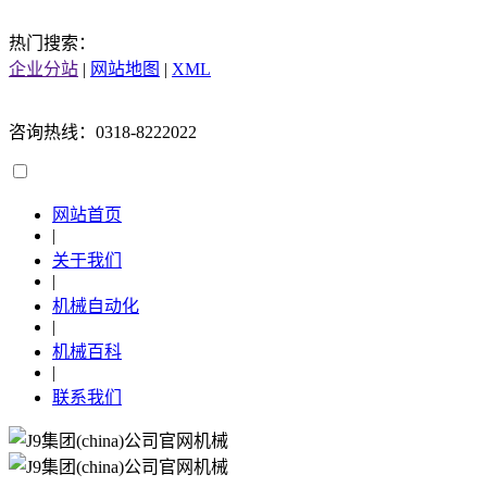
热门搜索：
企业分站
|
网站地图
|
XML
咨询热线：0318-8222022
网站首页
|
关于我们
|
机械自动化
|
机械百科
|
联系我们