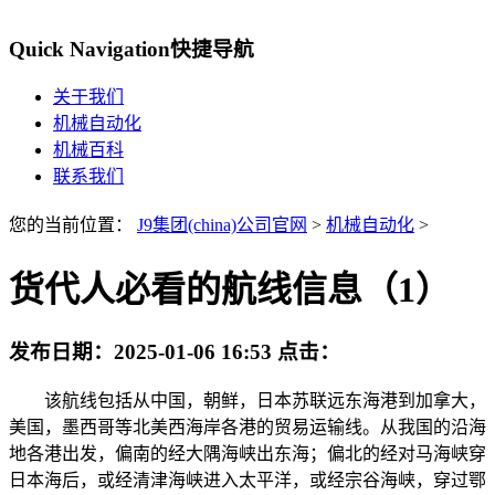
Quick Navigation
快捷导航
关于我们
机械自动化
机械百科
联系我们
您的当前位置：
J9集团(china)公司官网
>
机械自动化
>
货代人必看的航线信息（1）
发布日期：
2025-01-06 16:53
点击：
该航线包括从中国，朝鲜，日本苏联远东海港到加拿大，
美国，墨西哥等北美西海岸各港的贸易运输线。从我国的沿海
地各港出发，偏南的经大隅海峡出东海；偏北的经对马海峡穿
日本海后，或经清津海峡进入太平洋，或经宗谷海峡，穿过鄂